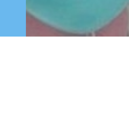
создавать особенные и уникальны
украшения вашей жизни и дома