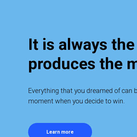
It is always th
produces the 
Everything that you dreamed of can be
moment when you decide to win.
Learn more