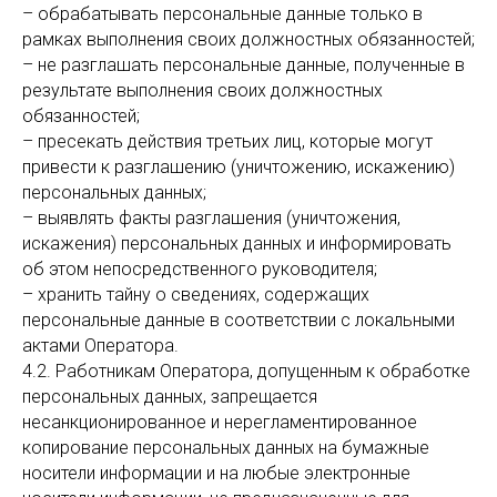
– обрабатывать персональные данные только в
рамках выполнения своих должностных обязанностей;
– не разглашать персональные данные, полученные в
результате выполнения своих должностных
обязанностей;
– пресекать действия третьих лиц, которые могут
привести к разглашению (уничтожению, искажению)
персональных данных;
– выявлять факты разглашения (уничтожения,
искажения) персональных данных и информировать
об этом непосредственного руководителя;
– хранить тайну о сведениях, содержащих
персональные данные в соответствии с локальными
актами Оператора.
4.2. Работникам Оператора, допущенным к обработке
персональных данных, запрещается
несанкционированное и нерегламентированное
копирование персональных данных на бумажные
носители информации и на любые электронные