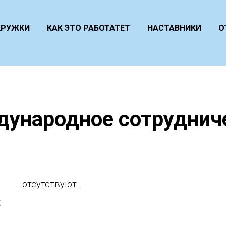
КРУЖКИ
КАК ЭТО РАБОТАТЕТ
НАСТАВНИКИ
О
ународное сотруднич
отсутствуют.
: