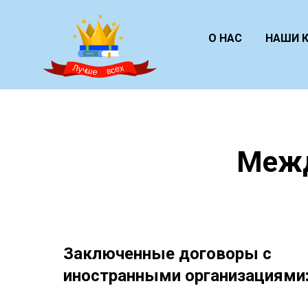
О НАС
НАШИ 
Межд
Заключенные договоры с
иностранными организациями